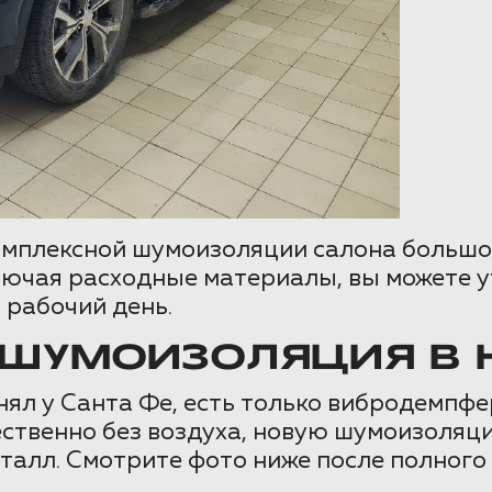
мплексной шумоизоляции салона большого
ключая расходные материалы, вы можете 
 рабочий день.
ШУМОИЗОЛЯЦИЯ В H
 у Санта Фе, есть только вибродемпфер.
чественно без воздуха, новую шумоизоля
еталл. Смотрите фото ниже после полного