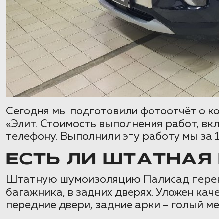
Сегодня мы подготовили фотоотчёт о ко
«Элит. Стоимость выполнения работ, в
телефону. Выполнили эту работу мы за 1
ЕСТЬ ЛИ ШТАТНАЯ 
Штатную шумоизоляцию Палисад перенял
багажника, в задних дверях. Уложен ка
передние двери, задние арки – голый м