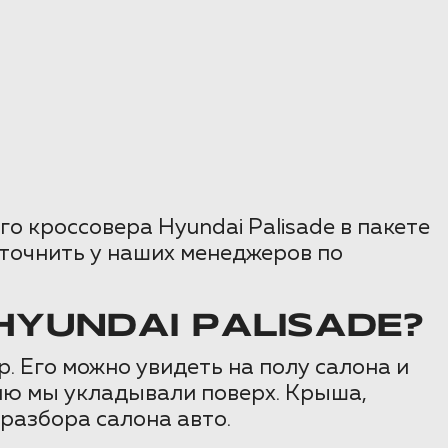
 кроссовера Hyundai Palisade в пакете
уточнить у наших менеджеров по
YUNDAI PALISADE?
 Его можно увидеть на полу салона и
цию мы укладывали поверх. Крыша,
 разбора салона авто.