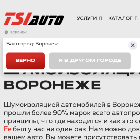
УСЛУГИ
КАТАЛОГ
ВОРОНЕЖ
Ваш город:
Воронеж
ГЛАВНАЯ
→
HYUNDAI
→
PALISADE
→
ШУМОИЗОЛЯЦИЯ HYUND
ВЕРНО
Я В ДРУГОМ ГОРОДЕ
ШУМОИЗОЛЯЦИЯ
ВОРОНЕЖЕ
Шумоизоляцией автомобилей в Воронеже
прошли более 90% марок всего автопро
принципы, что где находится и как это 
Fe
был у нас ни один раз. Нам можно д
вашем авто. Вы можете присутствовать 