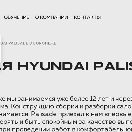
ОБУЧЕНИЕ
О КОМПАНИИ
КОНТАКТЫ
AI PALISADE В ВОРОНЕЖЕ
 HYUNDAI PALI
 мы занимаемся уже более 12 лет и чер
ма. Конструкцию сборки и разборки сало
снимается. Palisade приехал к нам впервы
оверять и быть спокойным за качество в
при проведении работ в комфортабельной