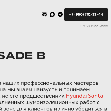
+7 (950) 761-33-44
ПН-СБ 9:00-19:00
SADE В
ез наших профессиональных мастеров
на мы знаем наизусть и понимаем
е, но его предшественник
Hyundai Santa
ыполненных шумоизоляционных работ с
 зоне для клиентов и лично убедиться в