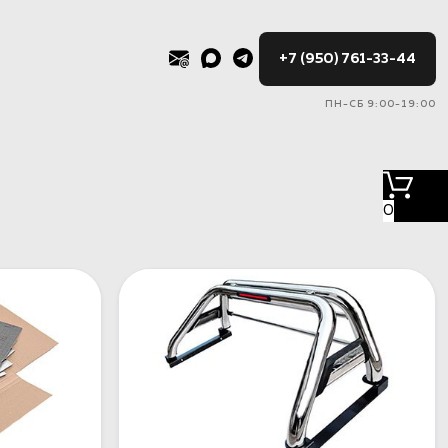
+7 (950) 761-33-44
ПН-СБ 9:00-19:00
0