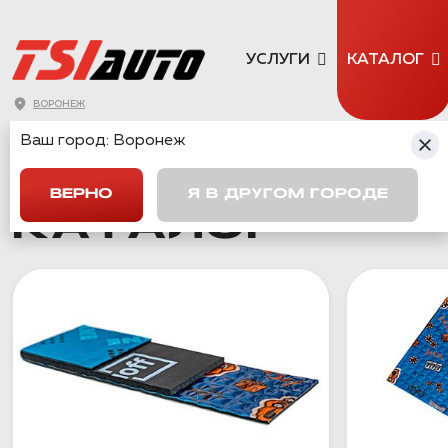
УСЛУГИ
КАТАЛОГ
ВОРОНЕЖ
Ваш город:
Воронеж
ГЛАВНАЯ
→
КАТАЛОГ
ВЕРНО
Я В ДРУГОМ ГОРОДЕ
КАТАЛОГ