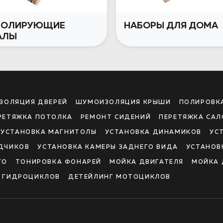
ЗОЛИРУЮЩИЕ
НАБОРЫ ДЛЯ ДОМА
АЛЫ
ЗОЛЯЦИЯ ДВЕРЕЙ
ШУМОИЗОЛЯЦИЯ КРЫШИ
ПОЛИРОВК
РЕТЯЖКА ПОТОЛКА
РЕМОНТ СИДЕНИЙ
ПЕРЕТЯЖКА САЛ
УСТАНОВКА МАГНИТОЛЫ
УСТАНОВКА ДИНАМИКОВ
УС
ДЧИКОВ
УСТАНОВКА КАМЕРЫ ЗАДНЕГО ВИДА
УСТАНОВ
ГО
ТОНИРОВКА ФОНАРЕЙ
МОЙКА ДВИГАТЕЛЯ
МОЙКА 
И ГИДРОЦИКЛОВ
ДЕТЕЙЛИНГ МОТОЦИКЛОВ