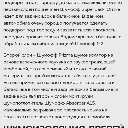
подворота под торпеду до багажника включительно
первым слоем применяем Шумофф Super Jack. Он же
идёт для задних арок в багажнике. В данном
автомобиле очень хорошо получается сделать
подворот под торпеду и захватить всю плоскость
передних арок из салона. Задние крылья в багажнике
обрабатываем виброизоляцией Шумофф М2.
Второй слой – Шумофф Prizma шумоизолятор на
основе вспененного каучука со звукоотражающей
мембраной, это современный и технологичный
материал который включает в себя сразу два слоя!
Его мы применяем на всю плоскость пола салона и
багажника в том числе и задние арки в багажнике. В
задние крылья вторым слоем монтируем
шумопоглотитель Шумофф Absorber А15,
максимально закрывая всю плоскость крыла на
сколько это позволяет конструкция автомобиля.