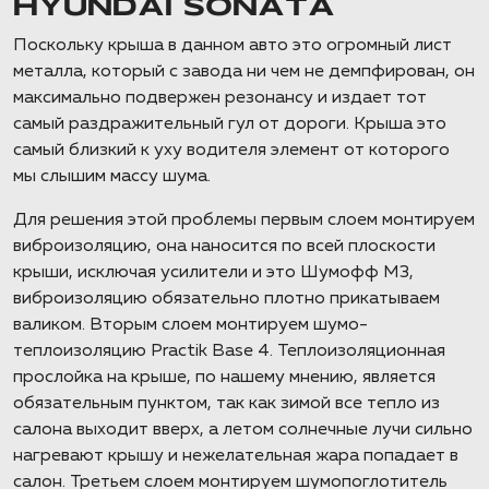
HYUNDAI SONATA
Поскольку крыша в данном авто это огромный лист
металла, который с завода ни чем не демпфирован, он
максимально подвержен резонансу и издает тот
самый раздражительный гул от дороги. Крыша это
самый близкий к уху водителя элемент от которого
мы слышим массу шума.
Для решения этой проблемы первым слоем монтируем
виброизоляцию, она наносится по всей плоскости
крыши, исключая усилители и это Шумофф М3,
виброизоляцию обязательно плотно прикатываем
валиком. Вторым слоем монтируем шумо-
теплоизоляцию Practik Base 4. Теплоизоляционная
прослойка на крыше, по нашему мнению, является
обязательным пунктом, так как зимой все тепло из
салона выходит вверх, а летом солнечные лучи сильно
нагревают крышу и нежелательная жара попадает в
салон. Третьем слоем монтируем шумопоглотитель