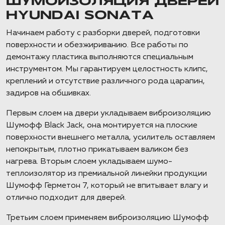
ШУМОИЗОЛЯЦИЯ ДВЕРЕЙ
HYUNDAI SONATA
Начинаем работу с разборки дверей, подготовки
поверхности и обезжириванию. Все работы по
демонтажу пластика выполняются специальным
инструментом. Мы гарантируем целостность клипс,
креплений и отсутствие различного рода царапин,
задиров на обшивках.
Первым слоем на двери укладываем виброизоляцию
Шумофф Black Jack, она монтируется на плоские
поверхности внешнего металла, усилитель оставляем
непокрытым, плотно прикатываем валиком без
нагрева. Вторым слоем укладываем шумо-
теплоизолятор из премиальной линейки продукции
Шумофф Герметон 7, который не впитывает влагу и
отлично подходит для дверей.
Третьим слоем применяем виброизоляцию Шумофф