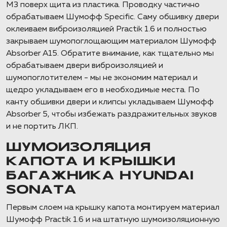
М3 поверх щита из пластика. Проводку частично
обрабатываем Шумофф Specific. Саму обшивку двери
оклеиваем виброизоляцией Practik 1.6 и полностью
закрываем шумопоглощающим материалом Шумофф
Absorber А15. Обратите внимание, как тщательно мы
обрабатываем двери виброизоляцией и
шумопоглотителем - мы не экономим материал и
щедро укладываем его в необходимые места. По
канту обшивки двери и клипсы укладываем Шумофф
Absorber 5, чтобы избежать раздражительных звуков
и не портить ЛКП.
ШУМОИЗОЛЯЦИЯ
КАПОТА И КРЫШКИ
БАГАЖНИКА HYUNDAI
SONATA
Первым слоем на крышку капота монтируем материал
Шумофф Practik 1.6 и на штатную шумоизоляционную