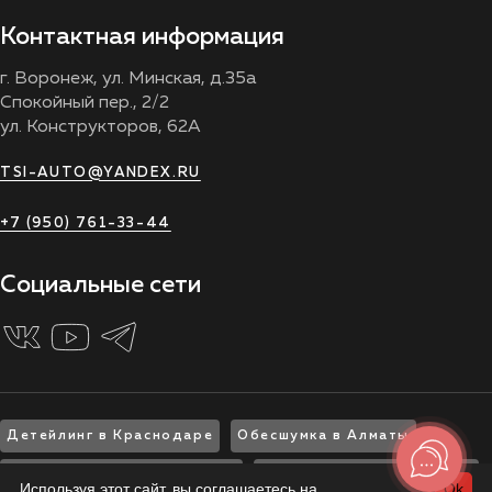
Контактная информация
г. Воронеж, ул. Минская, д.35а
Спокойный пер., 2/2
ул. Конструкторов, 62А
TSI-AUTO@YANDEX.RU
+7 (950) 761-33-44
Социальные сети
Детейлинг в Краснодаре
Обесшумка в Алматы
Шумоизоляция в Ярославле
Шумоизоляция в Ростове
Используя этот сайт, вы соглашаетесь на
Ok