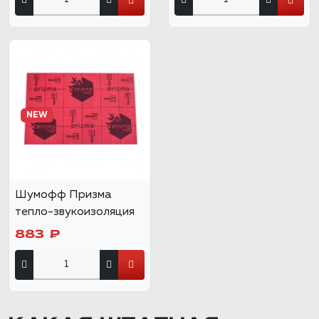
NEW
Шумофф Призма
тепло-звукоизоляция
883 ₽