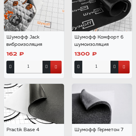
Шумофф Jack
Шумофф Комфорт 6
виброизоляция
шумоизоляция
162 ₽
1300 ₽
Practik Base 4
Шумофф Герметон 7