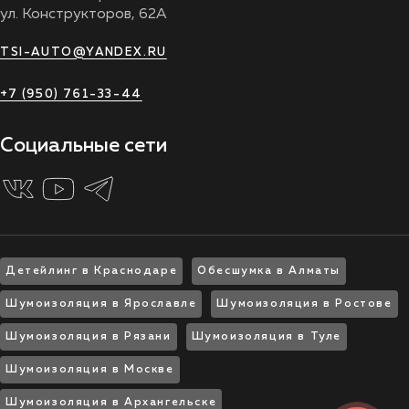
ул. Конструкторов, 62А
TSI-AUTO@YANDEX.RU
+7 (950) 761-33-44
Социальные сети
Детейлинг в Краснодаре
Обесшумка в Алматы
Шумоизоляция в Ярославле
Шумоизоляция в Ростове
Шумоизоляция в Рязани
Шумоизоляция в Туле
Шумоизоляция в Москве
Шумоизоляция в Архангельске