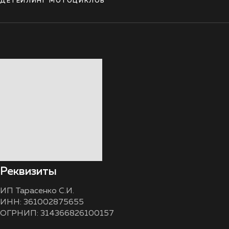
ДЕТЕЙЛИНГ МОТОЦИКЛОВ
Реквизиты
ИП Тарасенко С.И.
ИНН: 361002875655
ОГРНИП: 314366826100157