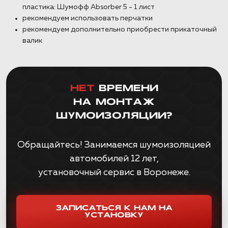
пластика: Шумофф Absorber 5 - 1 лист
рекомендуем использовать перчатки
рекомендуем дополнительно приобрести прикаточный
валик
НЕТ
ВРЕМЕНИ
НА МОНТАЖ
ШУМОИЗОЛЯЦИИ?
Обращайтесь! Занимаемся шумоизоляцией
автомобилей 12 лет,
установочный сервис в Воронеже.
ЗАПИСАТЬСЯ К НАМ НА
УСТАНОВКУ