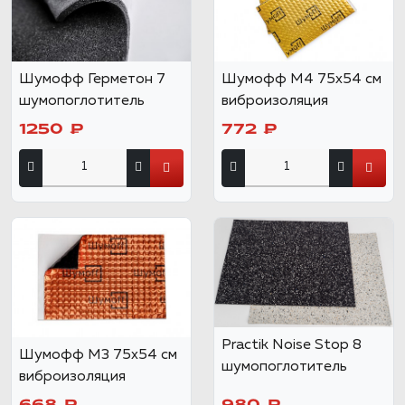
Шумофф Герметон 7
Шумофф М4 75х54 см
шумопоглотитель
виброизоляция
1250 ₽
772 ₽
Practik Noise Stop 8
Шумофф М3 75х54 см
шумопоглотитель
виброизоляция