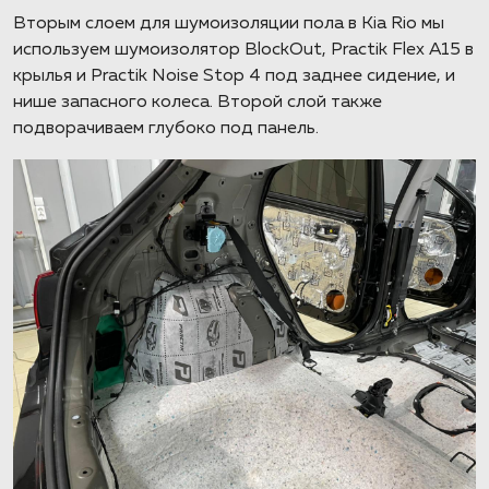
Вторым слоем для шумоизоляции пола в Kia Rio мы
используем шумоизолятор BlockOut, Practik Flex А15 в
крылья и Practik Noise Stop 4 под заднее сидение, и
нише запасного колеса. Второй слой также
подворачиваем глубоко под панель.