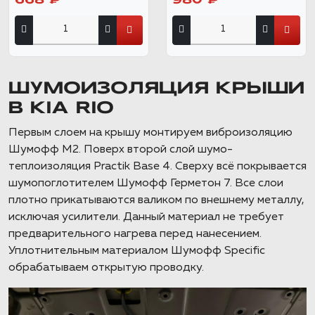
668 ₽
980 ₽
ШУМОИЗОЛЯЦИЯ КРЫШИ
В KIA RIO
Первым слоем на крышу монтируем виброизоляцию
Шумофф М2. Поверх второй слой шумо-
теплоизоляция Practik Base 4. Сверху всё покрывается
шумопоглотителем Шумофф Герметон 7. Все слои
плотно прикатываются валиком по внешнему металлу,
исключая усилители. Данный материал не требует
предварительного нагрева перед нанесением.
Уплотнительным материалом Шумофф Specific
обрабатываем открытую проводку.