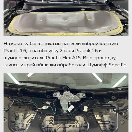
На крышку багажника мы нанесли виброизоляцию
Practik 1.6, а на обшивку 2 слоя Practik 1.6 и
шумопоглотитель Practik Flex А15. Всю проводку,
клипсы и край обшивки обработали Шумофф Specific.