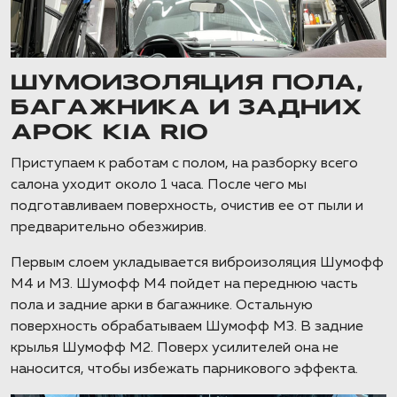
ШУМОИЗОЛЯЦИЯ ПОЛА,
БАГАЖНИКА И ЗАДНИХ
АРОК KIA RIO
Приступаем к работам с полом, на разборку всего
салона уходит около 1 часа. После чего мы
подготавливаем поверхность, очистив ее от пыли и
предварительно обезжирив.
Первым слоем укладывается виброизоляция Шумофф
М4 и М3. Шумофф М4 пойдет на переднюю часть
пола и задние арки в багажнике. Остальную
поверхность обрабатываем Шумофф М3. В задние
крылья Шумофф М2. Поверх усилителей она не
наносится, чтобы избежать парникового эффекта.