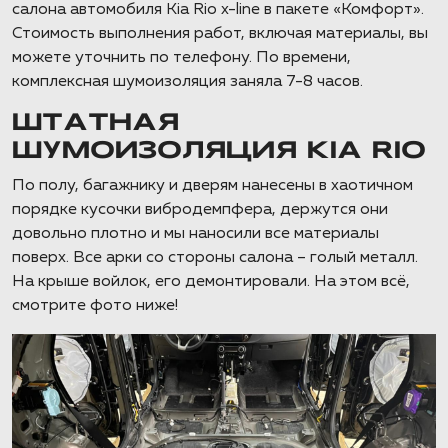
салона автомобиля Kia Rio x-line в пакете «Комфорт».
Стоимость выполнения работ, включая материалы, вы
можете уточнить по телефону. По времени,
комплексная шумоизоляция заняла 7-8 часов.
ШТАТНАЯ
ШУМОИЗОЛЯЦИЯ KIA RIO
По полу, багажнику и дверям нанесены в хаотичном
порядке кусочки вибродемпфера, держутся они
довольно плотно и мы наносили все материалы
поверх. Все арки со стороны салона – голый металл.
На крыше войлок, его демонтировали. На этом всё,
смотрите фото ниже!