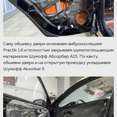
Саму обшивку двери оклеиваем виброизоляцией
Practik 1.6 и полностью закрываем шумопоглощающим
материалом Шумофф Абсорбер А15. По канту
обшивки двери и на открытую проводку укладываем
Шумофф Absorber 5.