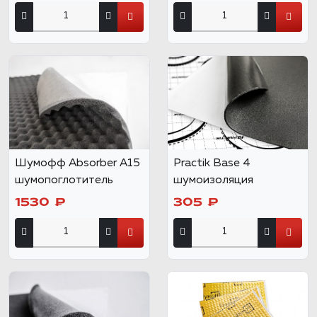
Шумофф Absorber А15
Practik Base 4
шумопоглотитель
шумоизоляция
1530 ₽
305 ₽