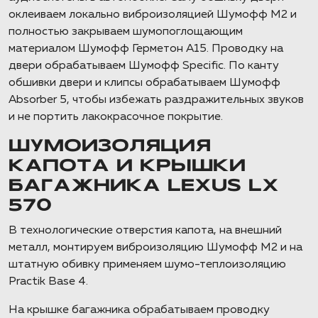
оклеиваем локально виброизоляцией Шумофф М2 и
полностью закрываем шумопоглощающим
материалом Шумофф Герметон А15. Проводку на
двери обрабатываем Шумофф Specific. По канту
обшивки двери и клипсы обрабатываем Шумофф
Absorber 5, чтобы избежать раздражительных звуков
и не портить лакокрасочное покрытие.
ШУМОИЗОЛЯЦИЯ
КАПОТА И КРЫШКИ
БАГАЖНИКА LEXUS LX
570
В технологические отверстия капота, на внешний
металл, монтируем виброизоляцию Шумофф М2 и на
штатную обивку применяем шумо-теплоизоляцию
Practik Base 4.
На крышке багажника обрабатываем проводку