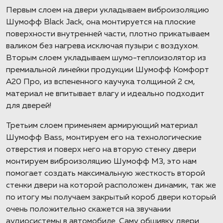
Первым слоем на двери укладываем виброизоляцию
Шумофф Black Jack, она монтируется на плоские
поверхности внутренней части, плотно прикатываем
валиком без нагрева исключая пузыри с воздухом.
Вторым слоем укладываем шумо-теплоизолятор из
премиальной линейки продукции Шумофф Комфорт
А20 Про, из вспененного каучука толщиной 2 см,
материал не впитывает влагу и идеально подходит
для дверей!
Третьим слоем применяем армирующий материал
Шумофф Bass, монтируем его на технологические
отверстия и поверх него на вторую стенку двери
монтируем виброизоляцию Шумофф М3, это нам
помогает создать максимальную жесткость второй
стенки двери на которой расположен динамик, так же
по итогу мы получаем закрытый короб двери который
очень положительно скажется на звучании
аудиосистемы в автомобиле. Саму обшивку двери