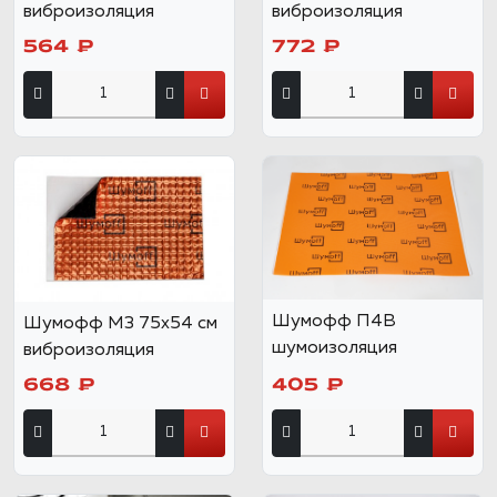
виброизоляция
виброизоляция
564 ₽
772 ₽
Шумофф П4В
Шумофф М3 75х54 см
шумоизоляция
виброизоляция
668 ₽
405 ₽