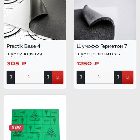
Practik Base 4
Шумофф Герметон 7
шумоизоляция
шумопоглотитель
305 ₽
1250 ₽
NEW