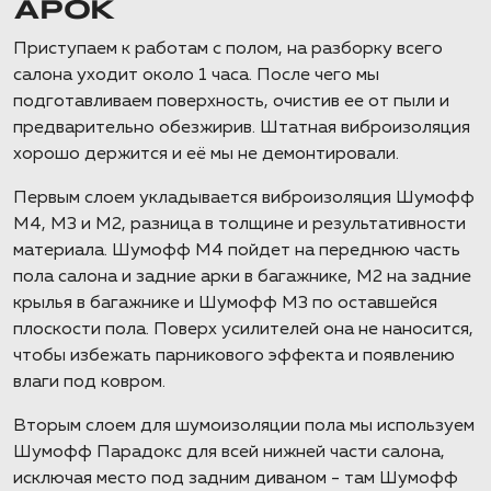
АРОК
Приступаем к работам с полом, на разборку всего
салона уходит около 1 часа. После чего мы
подготавливаем поверхность, очистив ее от пыли и
предварительно обезжирив. Штатная виброизоляция
хорошо держится и её мы не демонтировали.
Первым слоем укладывается виброизоляция Шумофф
М4, М3 и М2, разница в толщине и результативности
материала. Шумофф М4 пойдет на переднюю часть
пола салона и задние арки в багажнике, М2 на задние
крылья в багажнике и Шумофф М3 по оставшейся
плоскости пола. Поверх усилителей она не наносится,
чтобы избежать парникового эффекта и появлению
влаги под ковром.
Вторым слоем для шумоизоляции пола мы используем
Шумофф Парадокс для всей нижней части салона,
исключая место под задним диваном - там Шумофф