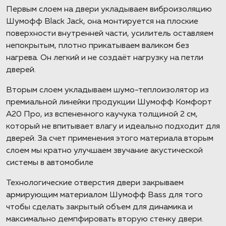
Первым слоем на двери укладываем виброизоляцию
Шумофф Black Jack, она монтируется на плоские
поверхности внутренней части, усилитель оставляем
непокрытым, плотно прикатываем валиком без
нагрева. Он легкий и не создаёт нагрузку на петли
дверей.
Вторым слоем укладываем шумо-теплоизолятор из
премиальной линейки продукции Шумофф Комфорт
А20 Про, из вспененного каучука толщиной 2 см,
который не впитывает влагу и идеально подходит для
дверей. За счет применения этого материала вторым
слоем мы кратно улучшаем звучание акустической
системы в автомобиле
Технологические отверстия двери закрываем
армирующим материалом Шумофф Bass для того
чтобы сделать закрытый объем для динамика и
максимально демпфировать вторую стенку двери.