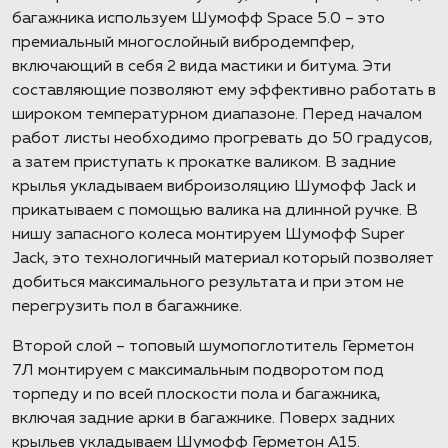
багажника используем Шумофф Space 5.0 – это
премиальный многослойный вибродемпфер,
включающий в себя 2 вида мастики и битума. Эти
составляющие позволяют ему эффективно работать в
широком температурном диапазоне. Перед началом
работ листы необходимо прогревать до 50 градусов,
а затем приступать к прокатке валиком. В задние
крылья укладываем виброизоляцию Шумофф Jack и
прикатываем с помощью валика на длинной ручке. В
нишу запасного колеса монтируем Шумофф Super
Jack, это технологичный материал который позволяет
добиться максимального результата и при этом не
перегрузить пол в багажнике.
Второй слой – топовый шумопоглотитель Герметон
7Л монтируем с максимальным подворотом под
торпеду и по всей плоскости пола и багажника,
включая задние арки в багажнике. Поверх задних
крыльев укладываем Шумофф Герметон А15.