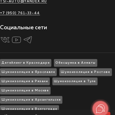
TSI-AUTO@YANDEX.RU
+7 (950) 761-33-44
Социальные сети
Детейлинг в Краснодаре
Обесшумка в Алматы
Шумоизоляция в Ярославле
Шумоизоляция в Ростове
Шумоизоляция в Рязани
Шумоизоляция в Туле
Шумоизоляция в Москве
Шумоизоляция в Архангельске
Шумоизоляция в Волгограде