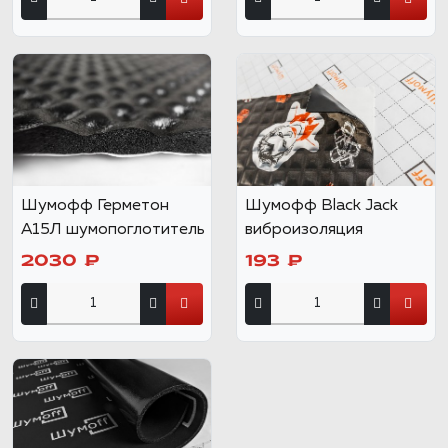
Шумофф Герметон
Шумофф Black Jack
А15Л шумопоглотитель
виброизоляция
2030 ₽
193 ₽