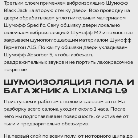
Третьим слоем применяем виброизоляцию Шумофф
Black Jack на вторую стенку двери. Всю проводку на
двери обрабатываем уплотнительным материалом
Шумофф Specific. Саму обшивку двери локально
оклеиваем виброизоляцией Шумофф М2 и полностью
закрываем шумопоглощающим материалом Шумофф
Герметон А15. По канту обшивки двери укладываем
Шумофф Absorber 5, чтобы избежать
раздражительных звуков и не портить лакокрасочное
покрытие.
ШУМОИЗОЛЯЦИЯ ПОЛА И
БАГАЖНИКА LIXIANG L9
Приступаем к работам с полом и салоном авто. На
разборку всего салона уходит около 1 часа. После
чего мы подготавливаем поверхность, очистив ее от
пыли и предварительно обезжирив.
На первый слой по всему полу, от моторного щита до