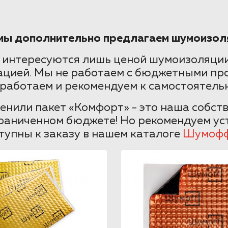
 мы дополнительно предлагаем шумоизол
 интересуются лишь ценой шумоизоляции
ацией. Мы не работаем с бюджетными пр
 работаем и рекомендуем к самостоятельн
нили пакет «Комфорт» - это наша собст
раниченном бюджете! Но рекомендуем уст
тупны к заказу в нашем каталоге
Шумоф