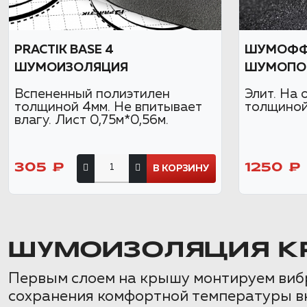
PRACTIK BASE 4
ШУМОФФ 
ШУМОИЗОЛЯЦИЯ
ШУМОПО
Вспененный полиэтилен
Элит. На 
толщиной 4мм. Не впитывает
толщиной 
влагу. Лист 0,75м*0,56м.
305 ₽
1250 ₽
В КОРЗИНУ
ШУМОИЗОЛЯЦИЯ К
Первым слоем на крышу монтируем виб
сохранения комфортной температуры вну