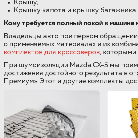
Крышу;
Крышку капота и крышку багажника.
Кому требуется полный покой в машине
Владельцы авто при первом обращении
о применяемых материалах и их комбин
комплектов для кроссоверов
, которыми
При шумоизоляции Mazda CX-5 мы приме
достижения достойного результата в ог
Премиум». Этот и другие комплекты дос