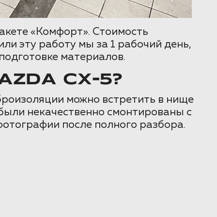
акете «Комфорт». Стоимость
и эту работу мы за 1 рабочий день,
подготовке материалов.
ZDA CX-5?
броизоляции можно встретить в нище
 были некачественно смонтированы с
фотографии после полного разбора.