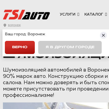
УСЛУГИ
КАТАЛОГ
ВОРОНЕЖ
Ваш город:
Воронеж
ГЛАВНАЯ
→
MAZDA
→
CX-5
→
ШУМОИЗОЛЯЦИЯ MAZDA CX-5
ВЕРНО
Я В ДРУГОМ ГОРОДЕ
ШУМОИЗОЛЯЦИЯ
Шумоизоляцией автомобилей в Воронеже 
90% марок авто. Конструкцию сборки и
салона. Нам можно доверять и быть сп
можете присутствовать при проведении 
профессионализме!