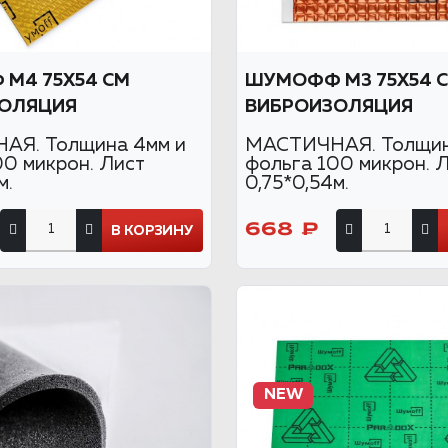
М4 75Х54 СМ
ШУМОФФ М3 75Х54 
ОЛЯЦИЯ
ВИБРОИЗОЛЯЦИЯ
АЯ. Толщина 4мм и
МАСТИЧНАЯ. Толщин
00 микрон. Лист
фольга 100 микрон. 
м.
0,75*0,54м.
668 ₽
В КОРЗИНУ
NEW