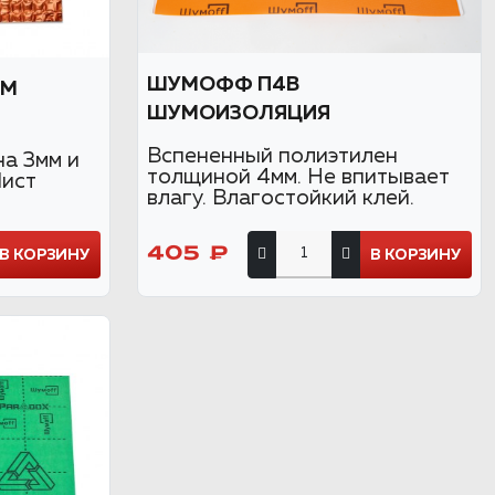
ШУМОФФ П4В
СМ
ШУМОИЗОЛЯЦИЯ
Вспененный полиэтилен
а 3мм и
толщиной 4мм. Не впитывает
Лист
влагу. Влагостойкий клей.
405 ₽
В КОРЗИНУ
В КОРЗИНУ