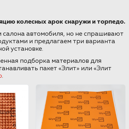
яцию колесных арок снаружи и торпедо.
 салона автомобиля, но не спрашивают
одуктами и предлагаем три варианта
ой установке.
венная подборка материалов для
анавливать пакет «Элит» или «Элит
ф
.