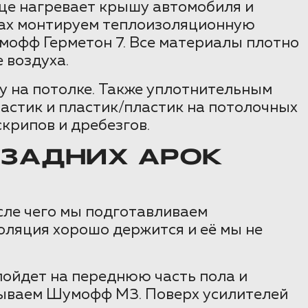
лнце нагревает крышу автомобиля и
етах монтируем теплоизоляционную
мофф Герметон 7. Все материалы плотно
 воздуха.
 на потолке. Также уплотнительным
стик и пластик/пластик на потолочных
крипов и дребезгов.
 ЗАДНИХ АРОК
осле чего мы подготавливаем
оляция хорошо держится и её мы не
ойдет на переднюю часть пола и
атываем Шумофф М3. Поверх усилителей