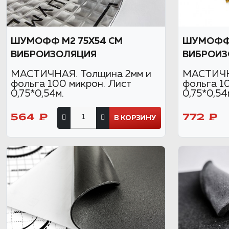
ШУМОФФ М2 75X54 СМ
ШУМОФФ 
ВИБРОИЗОЛЯЦИЯ
ВИБРОИЗ
МАСТИЧНАЯ. Толщина 2мм и
МАСТИЧН
фольга 100 микрон. Лист
фольга 1
0,75*0,54м.
0,75*0,54
564 ₽
772 ₽
В КОРЗИНУ