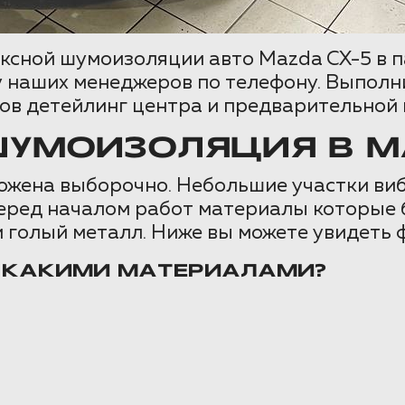
ксной шумоизоляции авто Mazda CX-5 в п
 наших менеджеров по телефону. Выполнил
ов детейлинг центра и предварительной 
УМОИЗОЛЯЦИЯ В MA
ожена выборочно. Небольшие участки ви
 Перед началом работ материалы которые
 голый металл. Ниже вы можете увидеть 
 КАКИМИ МАТЕРИАЛАМИ?