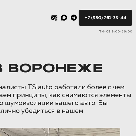
+7 (950) 761-33-44
ПН-СБ 9:00-19:00
В ВОРОНЕЖЕ
алисты TSIauto работали более с чем
маем принципы, как снимаются элементы
по шумоизоляции вашего авто. Вы
 лично убедиться в нашем