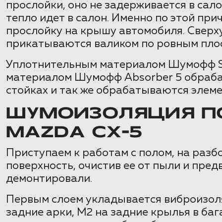
прослойки, оно не задерживается в сало
тепло идет в салон. Именно по этой пр
прослойку на крышу автомобиля. Сверх
прикатываются валиком по ровным плос
Уплотнительным материалом Шумофф Sp
материалом Шумофф Absorber 5 обрабат
стойках и так же обрабатываются элеме
ШУМОИЗОЛЯЦИЯ ПО
MAZDA CX-5
Приступаем к работам с полом, на разбо
поверхность, очистив ее от пыли и пре
демонтировали.
Первым слоем укладывается виброизол
задние арки, М2 на задние крылья в б