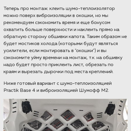
Теперь про монтаж: клеить шумо-теплоизолятор
можно поверх виброизоляции в окошки, но мы
рекомендуем сэкономить время и еще бонусом
охватить больше поверхности и наклеить прямо на
обратную сторону обшивки капота. Таким образом не
будет мостиков холода (которыми будут являться
усилители, если монтировать в "окошки") и вы
сэкономите уйму времени на монтаж, т.к. на обшивку
надо будет просто приклеить лист, обрезать по
краям и вырезать дырочки под места креплений.
Ниже готовый вариант с шумо-теплоизоляцией
Practik Base 4 и виброизоляцией Шумофф М2.