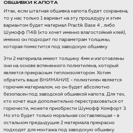
ОБШИВКИ КАПОТА
Итак, если штатная обшивка капота будет сохранена,
то у нас только 1 вариант на эту процедуру и этим
вариантом будет материал Practik Base 4 , либо
Шумофф П4В (кто хочет именно влагостойкий клей),
именно он подходит по параметрам толщины,
которая поместится под заводскую обшивку.
Эти 2 материала имеют толщину 4мм и изготовлены
они на основе вспененного полиэтилена, который
является прекрасным теплоизолятором. Хотим
обратить ваше ВНИМАНИЕ - полиэтилен является
горючим материалом, но он будет абсолютно
безопасен под заводской обшивкой капота. Для тех,
кто хочет еще дополнительно перестраховаться от
горючести, можете приобрести Шумофф Комфорт 3.
Но это будет только моральная составляющая - в
остальном предыдущие 2 материала прекрасно
подходят для монтажа под заводскую обшивку.