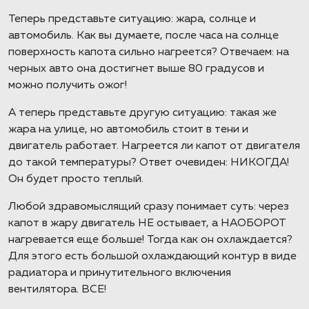
Теперь представьте ситуацию: жара, солнце и
автомобиль. Как вы думаете, после часа на солнце
поверхность капота сильно нагреется? Отвечаем: на
черных авто она достигнет выше 80 градусов и
можно получить ожог!
А теперь представьте другую ситуацию: такая же
жара на улице, но автомобиль стоит в тени и
двигатель работает. Нагреется ли капот от двигателя
до такой температуры? Ответ очевиден: НИКОГДА!
Он будет просто теплый.
Любой здравомыслящий сразу понимает суть: через
капот в жару двигатель НЕ остывает, а НАОБОРОТ
нагревается еще больше! Тогда как он охлаждается?
Для этого есть большой охлаждающий контур в виде
радиатора и принутительного включения
вентилятора. ВСЕ!