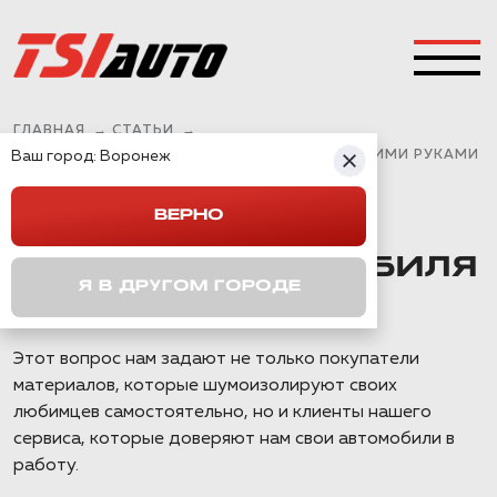
ГЛАВНАЯ
→
СТАТЬИ
→
Ваш город:
ШУМОИЗОЛЯЦИЯ КАПОТА АВТОМОБИЛЯ СВОИМИ РУКАМИ
Воронеж
ВЕРНО
ШУМОИЗОЛЯЦИЯ
КАПОТА АВТОМОБИЛЯ
Я В ДРУГОМ ГОРОДЕ
СВОИМИ РУКАМИ
Этот вопрос нам задают не только покупатели
материалов, которые шумоизолируют своих
любимцев самостоятельно, но и клиенты нашего
сервиса, которые доверяют нам свои автомобили в
работу.