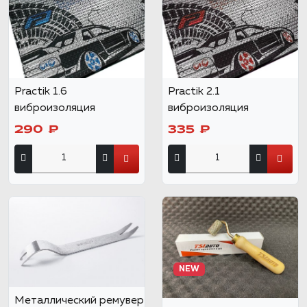
Practik 1.6
Practik 2.1
виброизоляция
виброизоляция
290 ₽
335 ₽
NEW
Металлический ремувер