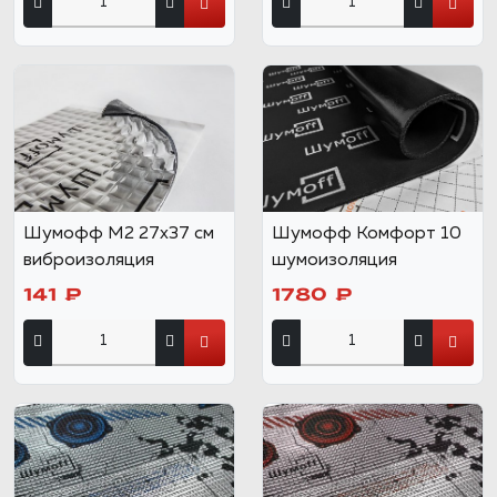
Шумофф М2 27x37 см
Шумофф Комфорт 10
виброизоляция
шумоизоляция
141 ₽
1780 ₽