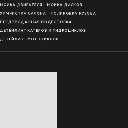
МОЙКА ДВИГАТЕЛЯ
МОЙКА ДИСКОВ
ХИМЧИСТКА САЛОНА
ПОЛИРОВКА КУЗОВА
ПРЕДПРОДАЖНАЯ ПОДГОТОВКА
ДЕТЕЙЛИНГ КАТЕРОВ И ГИДРОЦИКЛОВ
ДЕТЕЙЛИНГ МОТОЦИКЛОВ