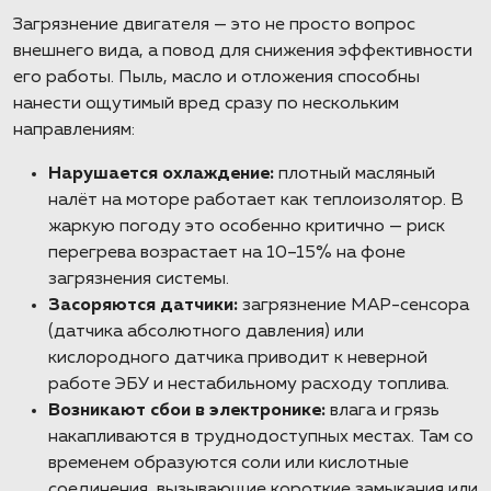
Загрязнение двигателя — это не просто вопрос
внешнего вида, а повод для снижения эффективности
его работы. Пыль, масло и отложения способны
нанести ощутимый вред сразу по нескольким
направлениям:
Нарушается охлаждение:
плотный масляный
налёт на моторе работает как теплоизолятор. В
жаркую погоду это особенно критично — риск
перегрева возрастает на 10–15% на фоне
загрязнения системы.
Засоряются датчики:
загрязнение MAP-сенсора
(датчика абсолютного давления) или
кислородного датчика приводит к неверной
работе ЭБУ и нестабильному расходу топлива.
Возникают сбои в электронике:
влага и грязь
накапливаются в труднодоступных местах. Там со
временем образуются соли или кислотные
соединения, вызывающие короткие замыкания или