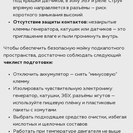
под крышки датчиков, в зону ЭБУ и реле. Струя
впрямую направляется в разъёмы — риск
короткого замыкания высокий.
Отсутствие защиты контактов:
незакрытые
клеммы генератора, катушек или датчиков — это
приглашение влаге и пыли проникнуть внутрь.
Чтобы обеспечить безопасную мойку подкапотного
пространства, достаточно соблюдать следующий
чеклист подготовки:
Отключить аккумулятор — снять “минусовую”
клемму.
Изолировать чувствительную электронику:
генератор, катушки, ЭБУ, разъёмы жгутов —
используйте пищевую плёнку и пластиковые
пакеты с хомутами.
Выбрать подходящее средство очистки, избегая
кислотных и щелочных составов.
Работать при температуре двигателя не выше