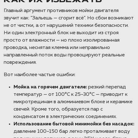
КАК ИХ ИЗБЕЖАТЬ
Главный аргумент противников мойки двигателя
звучит как: “Зальешь — сгорит всё”. Но сбои возникают
не от чистки, а от нарушений техники безопасности.
Ни один электронный блок не выходит из строя
просто от влажности — но плохо изолированная
проводка, неснятая клемма или неправильно
направленный поток воды провоцируют реальные
повреждения.
Вот наиболее частые ошибки:
Мойка на горячем двигателе:
резкий перепад
температур — от 100°C к 25–30°C — приводит к
микротрещинам в алюминиевом блоке и керамике
свечей. Кроме того, образуется пар с
конденсатом в электрических соединениях.
Использование бытовой минимойки без насадок:
давление 100–150 бар легко проталкивает воду