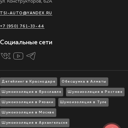
ул. Конструкторов, 62А
TSI-AUTO@YANDEX.RU
+7 (950) 761-33-44
Социальные сети
Детейлинг в Краснодаре
Обесшумка в Алматы
Шумоизоляция в Ярославле
Шумоизоляция в Ростове
Шумоизоляция в Рязани
Шумоизоляция в Туле
Шумоизоляция в Москве
Шумоизоляция в Архангельске