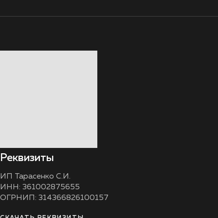
Реквизиты
ИП Тарасенко С.И.
ИНН: 361002875655
ОГРНИП: 314366826100157