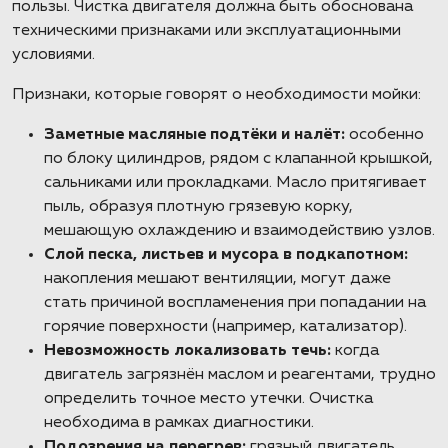
пользы. Чистка двигателя должна быть обоснована
техническими признаками или эксплуатационными
условиями.
Признаки, которые говорят о необходимости мойки:
Заметные масляные подтёки и налёт:
особенно
по блоку цилиндров, рядом с клапанной крышкой,
сальниками или прокладками. Масло притягивает
пыль, образуя плотную грязевую корку,
мешающую охлаждению и взаимодействию узлов.
Слой песка, листьев и мусора в подкапотном:
накопления мешают вентиляции, могут даже
стать причиной воспламенения при попадании на
горячие поверхности (например, катализатор).
Невозможность локализовать течь:
когда
двигатель загрязнён маслом и реагентами, трудно
определить точное место утечки. Очистка
необходима в рамках диагностики.
Подозрения на перегрев:
грязный двигатель