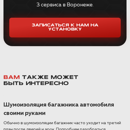
3 сервиса в Воронеже.
ЗАПИСАТЬСЯ К НАМ НА
УСТАНОВКУ
ВАМ
ТАКЖЕ МОЖЕТ
БЫТЬ ИНТЕРЕСНО
Шумоизоляция багажника автомобиля
своими руками
Обычно в шумоизоляции багажник часто уходит на третий
план после дверей и арок. Попробуем разобраться,