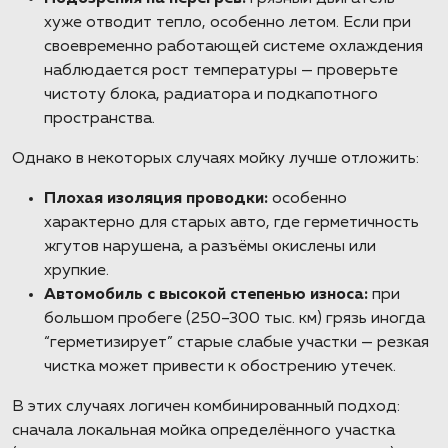
хуже отводит тепло, особенно летом. Если при
своевременно работающей системе охлаждения
наблюдается рост температуры — проверьте
чистоту блока, радиатора и подкапотного
пространства.
Однако в некоторых случаях мойку лучше отложить:
Плохая изоляция проводки:
особенно
характерно для старых авто, где герметичность
жгутов нарушена, а разъёмы окислены или
хрупкие.
Автомобиль с высокой степенью износа:
при
большом пробеге (250–300 тыс. км) грязь иногда
“герметизирует” старые слабые участки — резкая
чистка может привести к обострению утечек.
В этих случаях логичен комбинированный подход:
сначала локальная мойка определённого участка