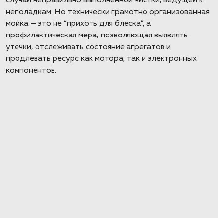
случаи неправильно выполненной чистки, ведущей к
неполадкам. Но технически грамотно организованная
мойка — это не “прихоть для блеска”, а
профилактическая мера, позволяющая выявлять
утечки, отслеживать состояние агрегатов и
продлевать ресурс как мотора, так и электронных
компонентов.