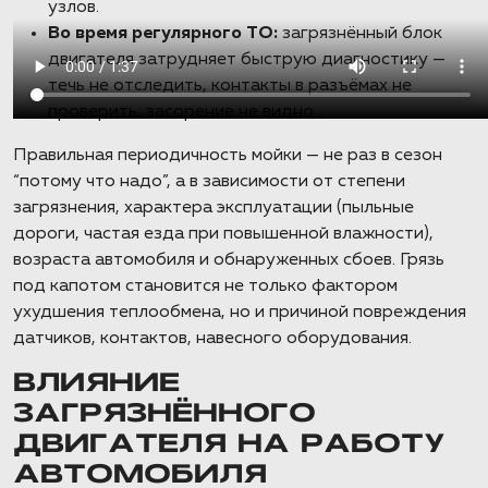
узлов.
Во время регулярного ТО:
загрязнённый блок
двигателя затрудняет быструю диагностику —
течь не отследить, контакты в разъёмах не
проверить, засорение не видно.
Правильная периодичность мойки — не раз в сезон
“потому что надо”, а в зависимости от степени
загрязнения, характера эксплуатации (пыльные
дороги, частая езда при повышенной влажности),
возраста автомобиля и обнаруженных сбоев. Грязь
под капотом становится не только фактором
ухудшения теплообмена, но и причиной повреждения
датчиков, контактов, навесного оборудования.
ВЛИЯНИЕ
ЗАГРЯЗНЁННОГО
ДВИГАТЕЛЯ НА РАБОТУ
АВТОМОБИЛЯ