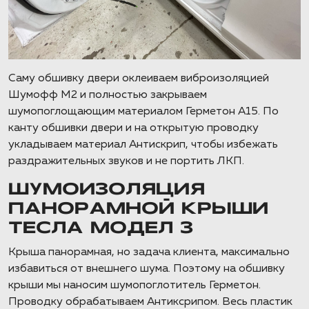
Саму обшивку двери оклеиваем виброизоляцией
Шумофф М2 и полностью закрываем
шумопоглощающим материалом Герметон А15. По
канту обшивки двери и на открытую проводку
укладываем материал Антискрип, чтобы избежать
раздражительных звуков и не портить ЛКП.
ШУМОИЗОЛЯЦИЯ
ПАНОРАМНОЙ КРЫШИ
ТЕСЛА МОДЕЛ 3
Крыша панорамная, но задача клиента, максимально
избавиться от внешнего шума. Поэтому на обшивку
крыши мы наносим шумопоглотитель Герметон.
Проводку обрабатываем Антиксрипом. Весь пластик