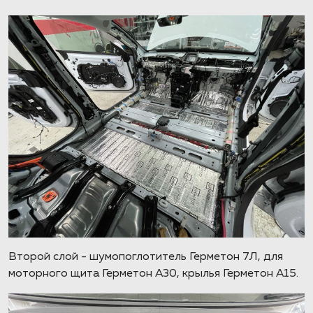
Второй слой - шумопоглотитель Герметон 7Л, для
моторного щита Герметон А30, крылья Герметон А15.