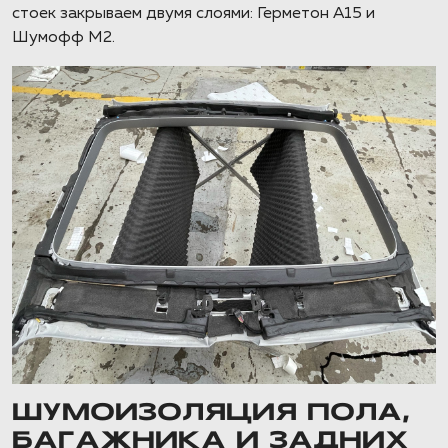
стоек закрываем двумя слоями: Герметон А15 и
Шумофф М2.
ШУМОИЗОЛЯЦИЯ ПОЛА,
БАГАЖНИКА И ЗАДНИХ