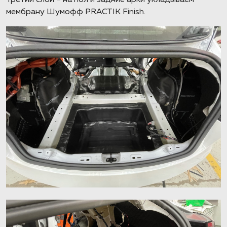
Третий слой – на пол и задние арки укладываем
мембрану Шумофф PRACTIK Finish.