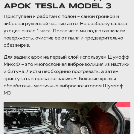
АРОК TESLA MODEL 3
Приступаем к работам с полом – самой громкой и
вибронагруженной частью авто. На разборку салона
уходит около 1 часа. После чего мы подготавливаем
поверхность, очистив ее от пыли и предварительно
обезжирив.
Для задних арок на первый слой используем Шумофф
МиксФ – это многослойная виброизолиция из мастики
и битума. Листы необходимо прогревать, а затем
приступать к прокатке валиком. Боковые крылья
обработаны мастичным виброизолятором Шуммоф
М3.