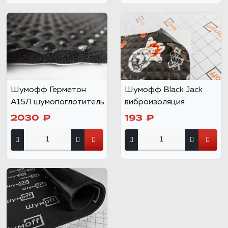
Шумофф Герметон
Шумофф Black Jack
А15Л шумопоглотитель
виброизоляция
2030 ₽
193 ₽