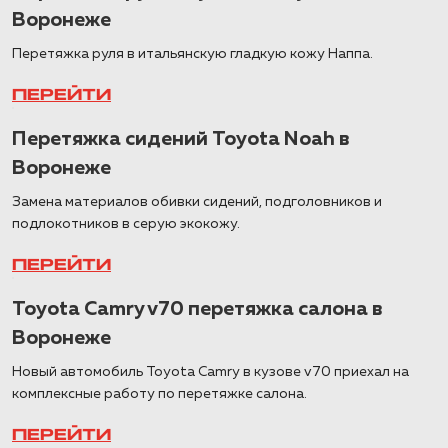
Воронеже
Перетяжка руля в итальянскую гладкую кожу Наппа.
ПЕРЕЙТИ
Перетяжка сидений Toyota Noah в
Воронеже
Замена материалов обивки сидений, подголовников и
подлокотников в серую экокожу.
ПЕРЕЙТИ
Toyota Camry v70 перетяжка салона в
Воронеже
Новый автомобиль Toyota Camry в кузове v70 приехал на
комплексные работу по перетяжке салона.
ПЕРЕЙТИ