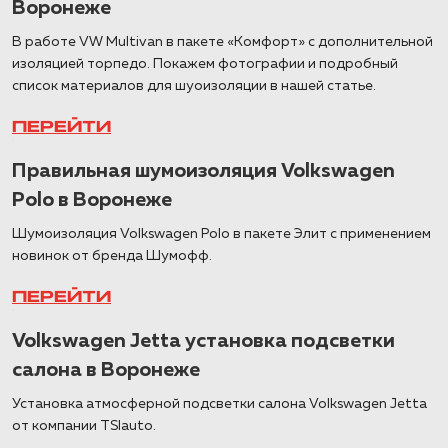
Воронеже
В работе VW Multivan в пакете «Комфорт» с дополнительной
изоляцией торпедо. Покажем фотографии и подробный
список материалов для шуоизоляции в нашей статье.
ПЕРЕЙТИ
Правильная шумоизоляция Volkswagen
Polo в Воронеже
Шумоизоляция Volkswagen Polo в пакете Элит с применением
новинок от бренда Шумофф.
ПЕРЕЙТИ
Volkswagen Jetta установка подсветки
салона в Воронеже
Установка атмосферной подсветки салона Volkswagen Jetta
от компании TSIauto.