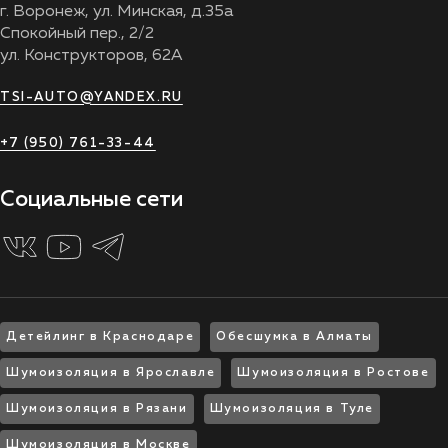
г. Воронеж, ул. Минская, д.35а
Спокойный пер., 2/2
ул. Конструкторов, 62А
TSI-AUTO@YANDEX.RU
+7 (950) 761-33-44
Социальные сети
Детейлинг в Краснодаре
Обесшумка в Алматы
Шумоизоляция в Ярославле
Шумоизоляция в Ростове
Шумоизоляция в Рязани
Шумоизоляция в Туле
Шумоизоляция в Москве