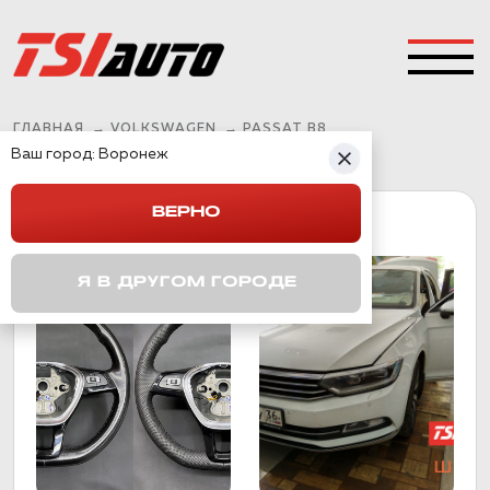
ГЛАВНАЯ
→
VOLKSWAGEN
→
PASSAT B8
Ваш город:
Воронеж
ВЕРНО
PASSAT B8
Я В ДРУГОМ ГОРОДЕ