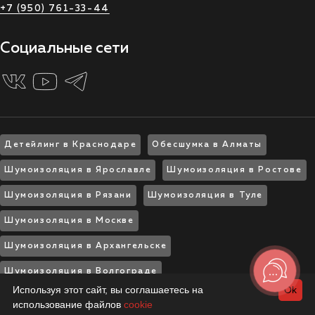
+7 (950) 761-33-44
Социальные сети
Детейлинг в Краснодаре
Обесшумка в Алматы
Шумоизоляция в Ярославле
Шумоизоляция в Ростове
Шумоизоляция в Рязани
Шумоизоляция в Туле
Шумоизоляция в Москве
Шумоизоляция в Архангельске
Шумоизоляция в Волгограде
Используя этот сайт, вы соглашаетесь на
Ok
использование файлов
cookie