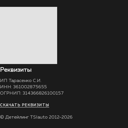
Реквизиты
ИП Тарасенко С.И.
ИНН: 361002875655
ОГРНИП: 314366826100157
СКАЧАТЬ РЕКВИЗИТЫ
© Детейлинг TSIauto 2012-2026