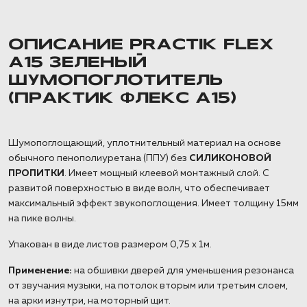
ОПИСАНИЕ PRACTIK FLEX
А15 ЗЕЛЕНЫЙ
ШУМОПОГЛОТИТЕЛЬ
(ПРАКТИК ФЛЕКС А15)
Шумопоглощающий, уплотнительный материал на основе
обычного пенополиуретана (ППУ) без
СИЛИКОНОВОЙ
ПРОПИТКИ
. Имеет мощный клеевой монтажный слой. С
развитой поверхностью в виде волн, что обеспечивает
максимальный эффект звукопоглощения. Имеет толщину 15мм
на пике волны.
Упакован в виде листов размером 0,75 х 1м.
Применение:
на обшивки дверей для уменьшения резонанса
от звучания музыки, на потолок вторым или третьим слоем,
на арки изнутри, на моторный щит.