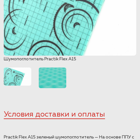
Шумопоглотитель Practik Flex А15
Условия доставки и оплаты
Practik Flex А15 зеленый шумопоглотитель — На основе ППУ с