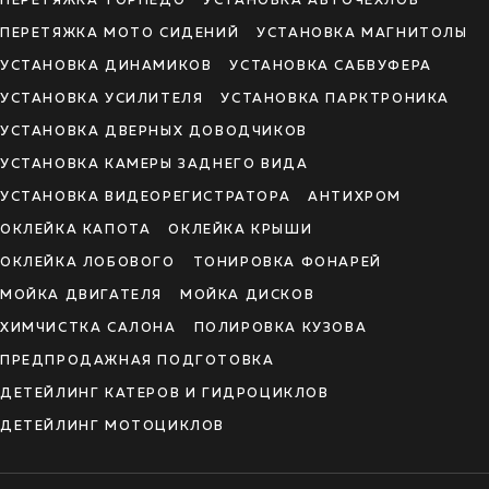
ПЕРЕТЯЖКА ТОРПЕДО
УСТАНОВКА АВТОЧЕХЛОВ
ПЕРЕТЯЖКА МОТО СИДЕНИЙ
УСТАНОВКА МАГНИТОЛЫ
УСТАНОВКА ДИНАМИКОВ
УСТАНОВКА САБВУФЕРА
УСТАНОВКА УСИЛИТЕЛЯ
УСТАНОВКА ПАРКТРОНИКА
УСТАНОВКА ДВЕРНЫХ ДОВОДЧИКОВ
УСТАНОВКА КАМЕРЫ ЗАДНЕГО ВИДА
УСТАНОВКА ВИДЕОРЕГИСТРАТОРА
АНТИХРОМ
ОКЛЕЙКА КАПОТА
ОКЛЕЙКА КРЫШИ
ОКЛЕЙКА ЛОБОВОГО
ТОНИРОВКА ФОНАРЕЙ
МОЙКА ДВИГАТЕЛЯ
МОЙКА ДИСКОВ
ХИМЧИСТКА САЛОНА
ПОЛИРОВКА КУЗОВА
ПРЕДПРОДАЖНАЯ ПОДГОТОВКА
ДЕТЕЙЛИНГ КАТЕРОВ И ГИДРОЦИКЛОВ
ДЕТЕЙЛИНГ МОТОЦИКЛОВ