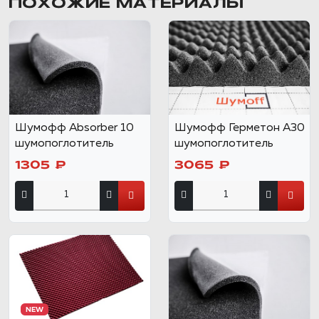
ПОХОЖИЕ МАТЕРИАЛЫ
Шумофф Absorber 10
Шумофф Герметон А30
шумопоглотитель
шумопоглотитель
1305 ₽
3065 ₽
NEW