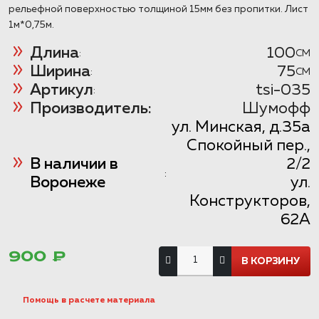
рельефной поверхностью толщиной 15мм без пропитки. Лист
1м*0,75м.
Длина
100
:
CM
Ширина
75
:
CM
Артикул
tsi-035
:
Производитель:
Шумофф
ул. Минская, д.35а
Спокойный пер.,
В наличии в
2/2
:
Воронеже
ул.
Конструкторов,
62А
900 ₽
Помощь в расчете материала