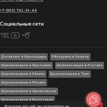
+7 (950) 761-33-44
Социальные сети
Детейлинг в Краснодаре
Обесшумка в Алматы
Шумоизоляция в Ярославле
Шумоизоляция в Ростове
Шумоизоляция в Рязани
Шумоизоляция в Туле
Шумоизоляция в Москве
Шумоизоляция в Архангельске
Шумоизоляция в Волгограде
Используя этот сайт, вы соглашаетесь на
Ok