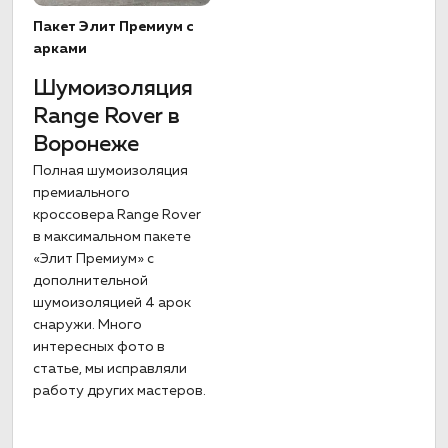
Пакет Элит Премиум с
арками
Шумоизоляция
Range Rover в
Воронеже
Полная шумоизоляция
премиального
кроссовера Range Rover
в максимальном пакете
«Элит Премиум» с
дополнительной
шумоизоляцией 4 арок
снаружи. Много
интересных фото в
статье, мы исправляли
работу других мастеров.