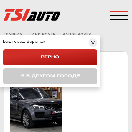
ГЛАВНАЯ
→
LAND ROVER
→
RANGE ROVER
Ваш город:
Воронеж
ВЕРНО
RANGE ROVER
Я В ДРУГОМ ГОРОДЕ