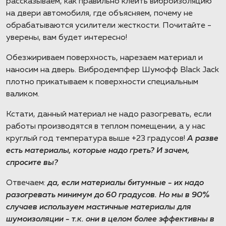
рассказываем, как правильно клеить виброизоляцию
на двери автомобиля, где объясняем, почему не
обрабатываются усилители жесткости. Почитайте -
уверены, вам будет интересно!
Обезжириваем поверхность, нарезаем материал и
наносим на дверь. Вибродемпфер Шумофф Black Jack
плотно прикатываем к поверхности специальным
валиком.
Кстати, данный материал не надо разогревать, если
работы производятся в теплом помещении, а у нас
круглый год температура выше +23 градусов!
А разве
есть материалы, которые надо греть? И зачем,
спросите вы?
Отвечаем:
да, если материалы битумные - их надо
разогревать минимум до 60 градусов. Но мы в 90%
случаев используем мастичные материалы для
шумоизоляции - т.к. они в целом более эффективны в