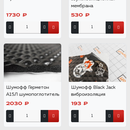
мембрана
1730 ₽
530 ₽
Шумофф Герметон
Шумофф Black Jack
А15Л шумопоглотитель
виброизоляция
2030 ₽
193 ₽