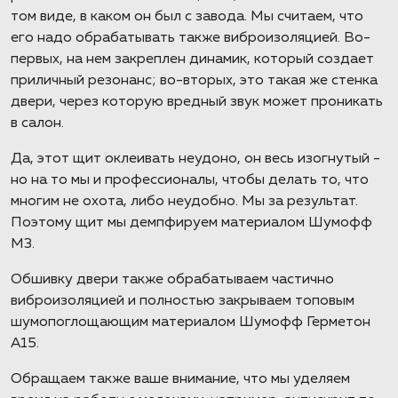
том виде, в каком он был с завода. Мы считаем, что
его надо обрабатывать также виброизоляцией. Во-
первых, на нем закреплен динамик, который создает
приличный резонанс; во-вторых, это такая же стенка
двери, через которую вредный звук может проникать
в салон.
Да, этот щит оклеивать неудоно, он весь изогнутый -
но на то мы и профессионалы, чтобы делать то, что
многим не охота, либо неудобно. Мы за результат.
Поэтому щит мы демпфируем материалом Шумофф
М3.
Обшивку двери также обрабатываем частично
виброизоляцией и полностью закрываем топовым
шумопоглощающим материалом Шумофф Герметон
А15.
Обращаем также ваше внимание, что мы уделяем