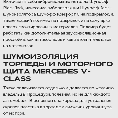
Включает в себя виброизоляцию металла Шумофф
Black Jack, нанесение виброизоляции Шумофф Jack +
шумоизолятора Шумофф Комфорт 6 на подкрылок, а
также жидкий полимер на подкрылок и на саму арки
поверх смонтированных материалов. Полимер будет
работать как дополнительная звукоизоляционная
прослойка, как антикор арок и как заполнитель швов
на материалах.
ШУМОИЗОЛЯЦИЯ
ТОРПЕДЫ И МОТОРНОГО
ЩИТА MERCEDES V-
CLASS
Также оплачивается отдельно и делается по желанию
владельца. Процедура полезная, но не для каждого
автомобиля. В основном она хороша для устранения
скрипов пластика в торпеде и снижения уровня шума
от мотора.