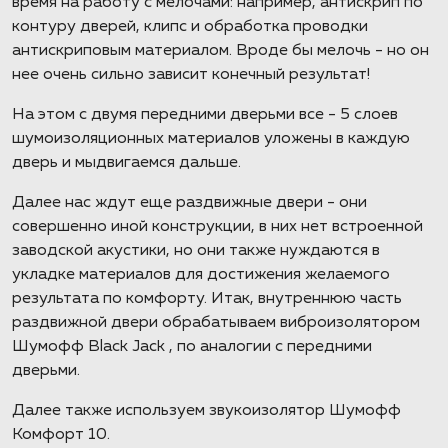
время на работу с мелочами: например, антискрип по
контуру дверей, клипс и обработка проводки
антискриповым материалом. Вроде бы мелочь - но он
нее очень сильно зависит конечный результат!
На этом с двумя передними дверьми все - 5 слоев
шумоизоляционных материалов уложены в каждую
дверь и мыдвигаемся дальше.
Далее нас ждут еще раздвижные двери - они
совершенно иной конструкции, в них нет встроенной
заводской акустики, но они также нуждаются в
укладке материалов для достижения желаемого
результата по комфорту. Итак, внутреннюю часть
раздвижной двери обрабатываем виброизолятором
Шумофф Black Jack , по аналогии с передними
дверьми.
Далее также используем звукоизолятор Шумофф
Комфорт 10.