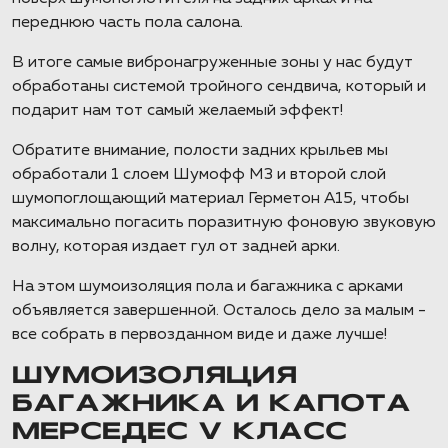
переднюю часть пола салона.
В итоге самые вибронагруженные зоны у нас будут
обработаны системой тройного сендвича, который и
подарит нам тот самый желаемый эффект!
Обратите внимание, полости задних крыльев мы
обработали 1 слоем Шумофф М3 и второй слой
шумопоглощающий материал Герметон А15, чтобы
максимально погасить поразитную фоновую звуковую
волну, которая издает гул от задней арки.
На этом шумоизоляция пола и багажника с арками
объявляется завершенной. Осталось дело за малым -
все собрать в первозданном виде и даже лучше!
ШУМОИЗОЛЯЦИЯ
БАГАЖНИКА И КАПОТА
МЕРСЕДЕС V КЛАСС