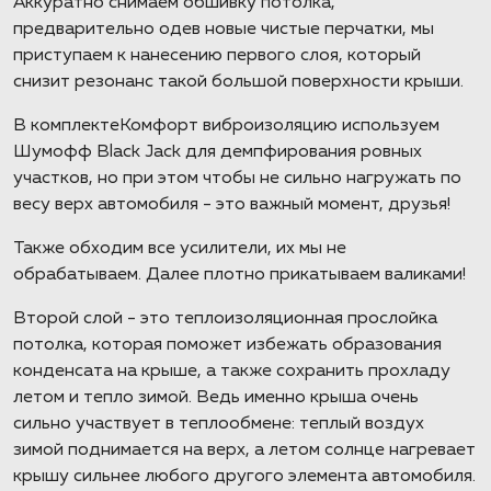
Аккуратно снимаем обшивку потолка,
предварительно одев новые чистые перчатки, мы
приступаем к нанесению первого слоя, который
снизит резонанс такой большой поверхности крыши.
В комплектеКомфорт виброизоляцию используем
Шумофф Black Jack для демпфирования ровных
участков, но при этом чтобы не сильно нагружать по
весу верх автомобиля - это важный момент, друзья!
Также обходим все усилители, их мы не
обрабатываем. Далее плотно прикатываем валиками!
Второй слой - это теплоизоляционная прослойка
потолка, которая поможет избежать образования
конденсата на крыше, а также сохранить прохладу
летом и тепло зимой. Ведь именно крыша очень
сильно участвует в теплообмене: теплый воздух
зимой поднимается на верх, а летом солнце нагревает
крышу сильнее любого другого элемента автомобиля.