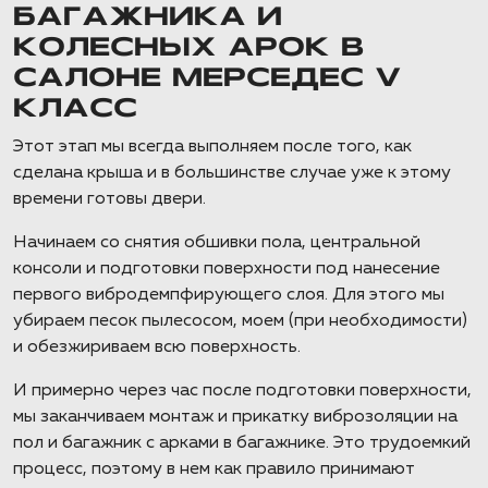
БАГАЖНИКА И
КОЛЕСНЫХ АРОК В
САЛОНЕ МЕРСЕДЕС V
КЛАСС
Этот этап мы всегда выполняем после того, как
сделана крыша и в большинстве случае уже к этому
времени готовы двери.
Начинаем со снятия обшивки пола, центральной
консоли и подготовки поверхности под нанесение
первого вибродемпфирующего слоя. Для этого мы
убираем песок пылесосом, моем (при необходимости)
и обезжириваем всю поверхность.
И примерно через час после подготовки поверхности,
мы заканчиваем монтаж и прикатку виброзоляции на
пол и багажник с арками в багажнике. Это трудоемкий
процесс, поэтому в нем как правило принимают