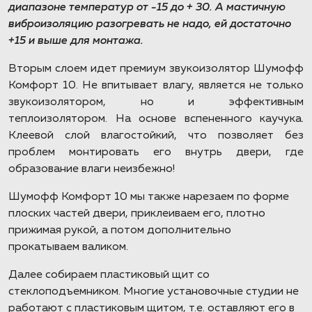
диапазоне температур от -15 до + 30. А мастичную
виброизоляцию разогревать не надо, ей достаточно
+15 и выше для монтажа.
Вторым слоем идет премиум звукоизолятор Шумофф
Комфорт 10. Не впитывает влагу, является не только
звукоизолятором, но и эффективным
теплоизолятором. На основе вспененного каучука.
Клеевой слой влагостойкий, что позволяет без
проблем монтировать его внутрь двери, где
образование влаги неизбежно!
Шумофф Комфорт 10 мы также нарезаем по форме
плоских частей двери, приклеиваем его, плотно
прижимая рукой, а потом дополнительно
прокатываем валиком.
Далее собираем пластиковый щит со
стеклоподъемником. Многие установочные студии не
работают с пластиковым щитом, т.е. оставляют его в