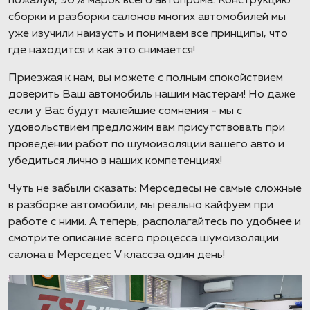
пожалуй, 90% марок всего автопрома. Конструкцию
сборки и разборки салонов многих автомобилей мы
уже изучили наизусть и понимаем все принципы, что
где находится и как это снимается!
Приезжая к нам, вы можете с полным спокойствием
доверить Ваш автомобиль нашим мастерам! Но даже
если у Вас будут малейшие сомнения - мы с
удовольствием предложим вам присутствовать при
проведении работ по шумоизоляции вашего авто и
убедиться лично в наших компетенциях!
Чуть не забыли сказать: Мерседесы не самые сложные
в разборке автомобили, мы реально кайфуем при
работе с ними. А теперь, располагайтесь по удобнее и
смотрите описание всего процесса шумоизоляции
салона в Мерседес V классза один день!