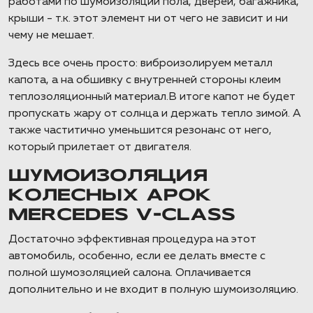
работами по шумоизоляции пола, дверей, багажника,
крыши - т.к. этот элемент ни от чего не зависит и ни
чему не мешает.
Здесь все очень просто: виброизолируем металл
капота, а на обшивку с внутренней стороны клеим
теплозоляционный материал.В итоге капот не будет
пропускать жару от солнца и держать тепло зимой. А
также частитично уменьшится резонанс от него,
который прилетает от двигателя.
ШУМОИЗОЛЯЦИЯ
КОЛЕСНЫХ АРОК
MERCEDES V-CLASS
Достаточно эффективная процедура на этот
автомобиль, особенно, если ее делать вместе с
полной шумозоляцией салона. Оплачивается
дополнительно и не входит в полную шумоизоляцию.