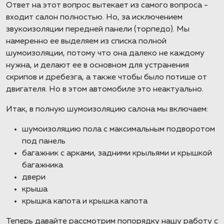
Ответ на этот вопрос вытекает из самого вопроса -
входит салон полностью. Но, за исключением
звукоизоляции передней панели (торпедо). Мы
намеренно ее выделяем из списка полной
шумоизоляции, потому что она далеко не каждому
нужна, и делают ее в основном для устранения
скрипов и дребезга, а также чтобы было потише от
двигателя. Но в этом автомобиле это неактуально.
Итак, в полную шумоизоляцию салона мы включаем:
шумоизоляцию пола с максимальным подворотом
под панель
багажник с арками, задними крыльями и крышкой
багажника
двери
крыша
крышка капота и крышка капота
Теперь давайте рассмотрим попорядку нашу работу с