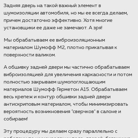
Задняя дверь на такой важный элемент в
шумоизоляции автомобиля, но мы ее всегда делаем,
причем достаточно эффективно. Хотя многие
установщики ее даже не замечают. А зря!
Мы обрабатываем ее виброизоляционным
материалом Шумофф М2, плотно прикатывая к
поверхности валиком.
А обшивку задней двери мы частично обрабатываем
виброизоляцией для увеличения каркасности и потом
полностью закрываем шумопоглощающим
материалов Шумофф Герметон А15. Обрабатываем
весь крепеж и контур обшивки задней двери
антискриповым материалом, чтобы минимизировать
вероятность возникновения "сверчков" в салоне и
собираем!
Эту процедуру мы делаем сразу параллельно с