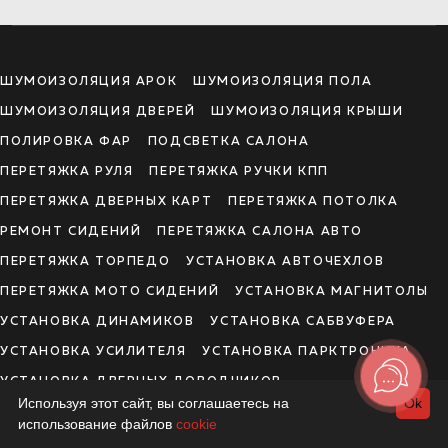
ШУМОИЗОЛЯЦИЯ АРОК
ШУМОИЗОЛЯЦИЯ ПОЛА
ШУМОИЗОЛЯЦИЯ ДВЕРЕЙ
ШУМОИЗОЛЯЦИЯ КРЫШИ
ПОЛИРОВКА ФАР
ПОДСВЕТКА САЛОНА
ПЕРЕТЯЖКА РУЛЯ
ПЕРЕТЯЖКА РУЧКИ КПП
ПЕРЕТЯЖКА ДВЕРНЫХ КАРТ
ПЕРЕТЯЖКА ПОТОЛКА
РЕМОНТ СИДЕНИЙ
ПЕРЕТЯЖКА САЛОНА АВТО
ПЕРЕТЯЖКА ТОРПЕДО
УСТАНОВКА АВТОЧЕХЛОВ
ПЕРЕТЯЖКА МОТО СИДЕНИЙ
УСТАНОВКА МАГНИТОЛЫ
УСТАНОВКА ДИНАМИКОВ
УСТАНОВКА САБВУФЕРА
УСТАНОВКА УСИЛИТЕЛЯ
УСТАНОВКА ПАРКТРОНИКА
УСТАНОВКА ДВЕРНЫХ ДОВОДЧИКОВ
Используя этот сайт, вы соглашаетесь на
Ok
УСТАНОВКА КАМЕРЫ ЗАДНЕГО ВИДА
использование файлов
cookie
УСТАНОВКА ВИДЕОРЕГИСТРАТОРА
АНТИХРОМ