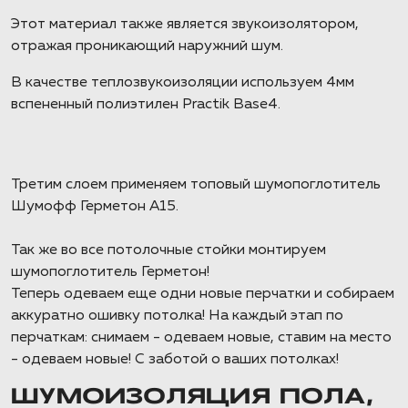
Этот материал также является звукоизолятором,
отражая проникающий наружний шум.
В качестве теплозвукоизоляции используем 4мм
вспененный полиэтилен Practik Base4.
Третим слоем применяем топовый шумопоглотитель
Шумофф Герметон А15.
Так же во все потолочные стойки монтируем
шумопоглотитель Герметон!
Теперь одеваем еще одни новые перчатки и собираем
аккуратно ошивку потолка! На каждый этап по
перчаткам: снимаем - одеваем новые, ставим на место
- одеваем новые! С заботой о ваших потолках!
ШУМОИЗОЛЯЦИЯ ПОЛА,