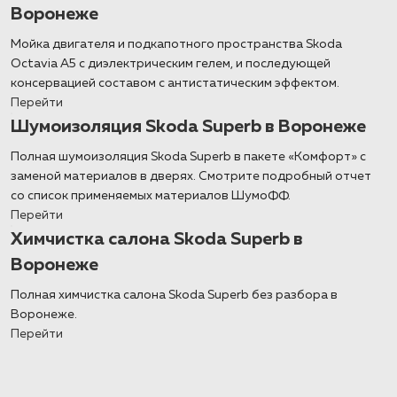
Воронеже
Мойка двигателя и подкапотного пространства Skoda
Octavia A5 с диэлектрическим гелем, и последующей
консервацией составом с антистатическим эффектом.
Перейти
Шумоизоляция Skoda Superb в Воронеже
Полная шумоизоляция Skoda Superb в пакете «Комфорт» с
заменой материалов в дверях. Смотрите подробный отчет
со список применяемых материалов ШумоФФ.
Перейти
Химчистка салона Skoda Superb в
Воронеже
Полная химчистка салона Skoda Superb без разбора в
Воронеже.
Перейти