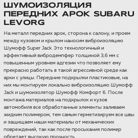
ШУМОИЗОЛЯЦИЯ
ПЕРЕДНИХ АРОК SUBARU
LEVORG
На металл передних арок, сторона к салону, и проем
между кузовом и крылом наносим виброизоляцию
Шумофф Super Jack. Это технологичный и
эффективный вибродемпфер толщиной 3,6 мм с
повышенным уровнем адгезии что позволяет ему
прекрасно работать в такой агрессивной среде как
арки с улицы. Передние подкрылки пластиковые, на
них мы монтируем локально виброизоляцию Шумофф
Jack и шумоизолятор Шумофф Комфорт 6. После
монтажа материалов на подкрылок и кузов
автомобиля все обработанные элементы заливаем
жидким полимером, тем самым герметизируем все швы
и защищаем наши материалы от механических
повреждений, так как после просыхания полимер
обретает высокую прочность.