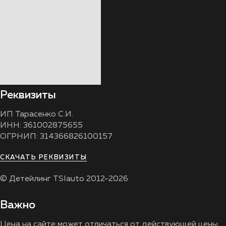
Реквизиты
ИП Тарасенко С.И.
ИНН: 361002875655
ОГРНИП: 314366826100157
СКАЧАТЬ РЕКВИЗИТЫ
© Детейлинг TSIauto 2012-2026
Важно
Цена на сайте может отличаться от действующей цены.