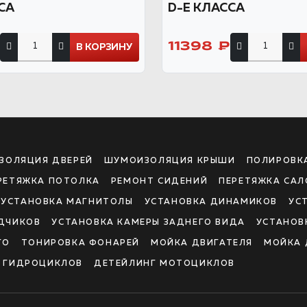
СА
D-E КЛАССА
11398 ₽
В КОРЗИНУ
ЗОЛЯЦИЯ ДВЕРЕЙ
ШУМОИЗОЛЯЦИЯ КРЫШИ
ПОЛИРОВК
РЕТЯЖКА ПОТОЛКА
РЕМОНТ СИДЕНИЙ
ПЕРЕТЯЖКА САЛ
УСТАНОВКА МАГНИТОЛЫ
УСТАНОВКА ДИНАМИКОВ
УС
ДЧИКОВ
УСТАНОВКА КАМЕРЫ ЗАДНЕГО ВИДА
УСТАНОВ
ГО
ТОНИРОВКА ФОНАРЕЙ
МОЙКА ДВИГАТЕЛЯ
МОЙКА 
И ГИДРОЦИКЛОВ
ДЕТЕЙЛИНГ МОТОЦИКЛОВ