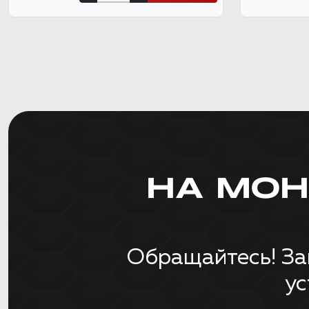
НА МО
Обращайтесь! За
ус