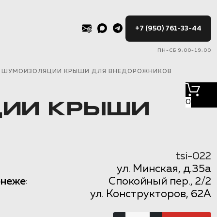
+7 (950) 761-33-44
ПН-СБ 9:00-19:00
Т ШУМОИЗОЛЯЦИИ КРЫШИ ДЛЯ ВНЕДОРОЖНИКОВ
0
ЦИИ КРЫШИ
tsi-022
ул. Минская, д.35а
онеже
Спокойный пер., 2/2
:
ул. Конструкторов, 62А