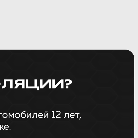
ЛЯЦИИ?
омобилей 12 лет,
же.