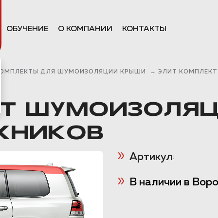
ОБУЧЕНИЕ
О КОМПАНИИ
КОНТАКТЫ
ОМПЛЕКТЫ ДЛЯ ШУМОИЗОЛЯЦИИ КРЫШИ
→
ЭЛИТ КОМПЛЕК
КТ ШУМОИЗОЛЯ
ЖНИКОВ
Артикул
:
В наличии в Вор