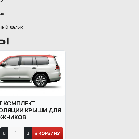
 3
ях
ный валик
Ы
 КОМПЛЕКТ
ОЛЯЦИИ КРЫШИ ДЛЯ
ОЖНИКОВ
В КОРЗИНУ