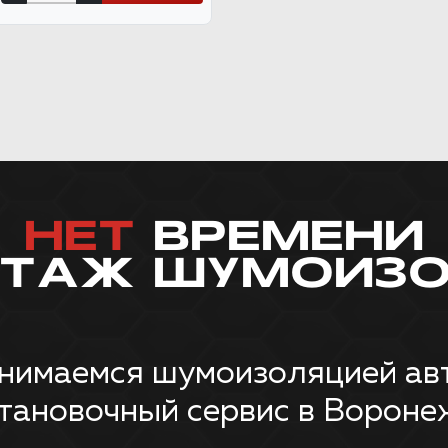
НЕТ
ВРЕМЕНИ
НТАЖ ШУМОИЗО
нимаемся шумоизоляцией авт
тановочный сервис в Вороне