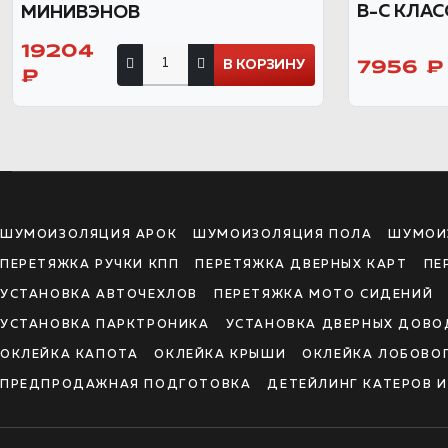
B-C КЛАС
МИНИВЭНОВ
19204
В КОРЗИНУ
7956 ₽
₽
ШУМОИЗОЛЯЦИЯ АРОК
ШУМОИЗОЛЯЦИЯ ПОЛА
ШУМОИ
ПЕРЕТЯЖКА РУЧКИ КПП
ПЕРЕТЯЖКА ДВЕРНЫХ КАРТ
ПЕ
УСТАНОВКА АВТОЧЕХЛОВ
ПЕРЕТЯЖКА МОТО СИДЕНИЙ
УСТАНОВКА ПАРКТРОНИКА
УСТАНОВКА ДВЕРНЫХ ДОВО
ОКЛЕЙКА КАПОТА
ОКЛЕЙКА КРЫШИ
ОКЛЕЙКА ЛОБОВО
ПРЕДПРОДАЖНАЯ ПОДГОТОВКА
ДЕТЕЙЛИНГ КАТЕРОВ 