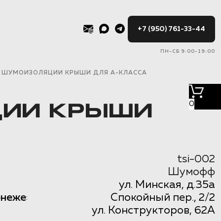
+7 (950) 761-33-44
ПН-СБ 9:00-19:00
 ШУМОИЗОЛЯЦИИ КРЫШИ ДЛЯ А-КЛАССА
0
ЦИИ КРЫШИ
tsi-002
Шумофф
ул. Минская, д.35а
онеже
Спокойный пер., 2/2
:
ул. Конструкторов, 62А