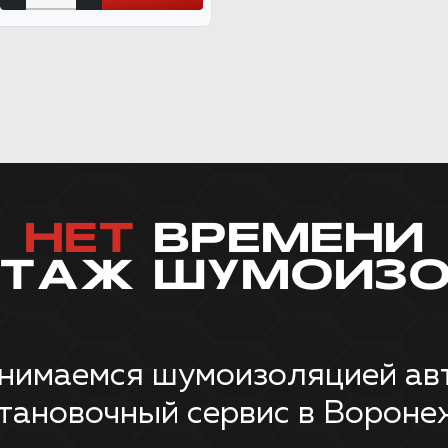
НЕТ
ВРЕМЕНИ
НТАЖ ШУМОИЗО
нимаемся шумоизоляцией авт
тановочный сервис в Вороне