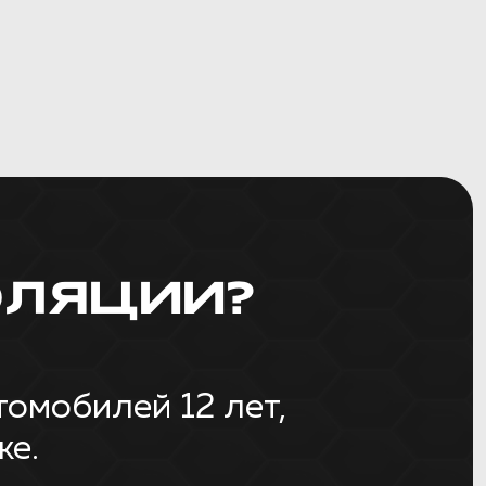
ЛЯЦИИ?
омобилей 12 лет,
же.