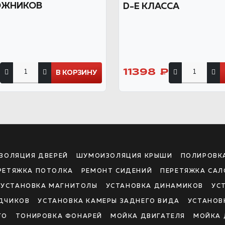
ОЖНИКОВ
D-E КЛАССА
11398 ₽
В КОРЗИНУ
ЗОЛЯЦИЯ ДВЕРЕЙ
ШУМОИЗОЛЯЦИЯ КРЫШИ
ПОЛИРОВК
РЕТЯЖКА ПОТОЛКА
РЕМОНТ СИДЕНИЙ
ПЕРЕТЯЖКА САЛ
УСТАНОВКА МАГНИТОЛЫ
УСТАНОВКА ДИНАМИКОВ
УС
ДЧИКОВ
УСТАНОВКА КАМЕРЫ ЗАДНЕГО ВИДА
УСТАНОВ
ГО
ТОНИРОВКА ФОНАРЕЙ
МОЙКА ДВИГАТЕЛЯ
МОЙКА 