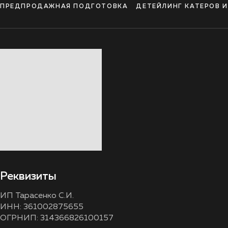
ПРЕДПРОДАЖНАЯ ПОДГОТОВКА
ДЕТЕЙЛИНГ КАТЕРОВ 
Реквизиты
ИП Тарасенко С.И.
ИНН: 361002875655
ОГРНИП: 314366826100157