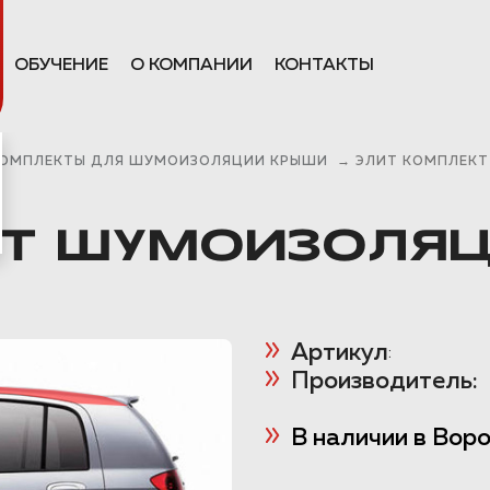
ОБУЧЕНИЕ
О КОМПАНИИ
КОНТАКТЫ
ОМПЛЕКТЫ ДЛЯ ШУМОИЗОЛЯЦИИ КРЫШИ
→
ЭЛИТ КОМПЛЕКТ
КТ ШУМОИЗОЛЯ
Артикул
:
Производитель:
В наличии в Вор