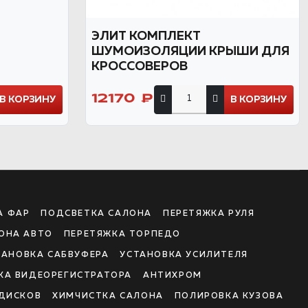
ЭЛИТ КОМПЛЕКТ
ШУМОИЗОЛЯЦИИ КРЫШИ ДЛЯ
КРОССОВЕРОВ
12170 ₽
В КОРЗИНУ
В КОРЗИНУ
А ФАР
ПОДСВЕТКА САЛОНА
ПЕРЕТЯЖКА РУЛЯ
ОНА АВТО
ПЕРЕТЯЖКА ТОРПЕДО
ТАНОВКА САБВУФЕРА
УСТАНОВКА УСИЛИТЕЛЯ
КА ВИДЕОРЕГИСТРАТОРА
АНТИХРОМ
ДИСКОВ
ХИМЧИСТКА САЛОНА
ПОЛИРОВКА КУЗОВА