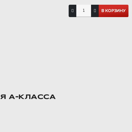
Я А-КЛАССА