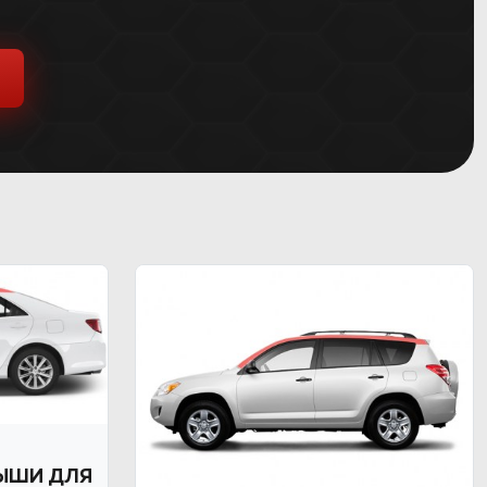
ЫШИ ДЛЯ