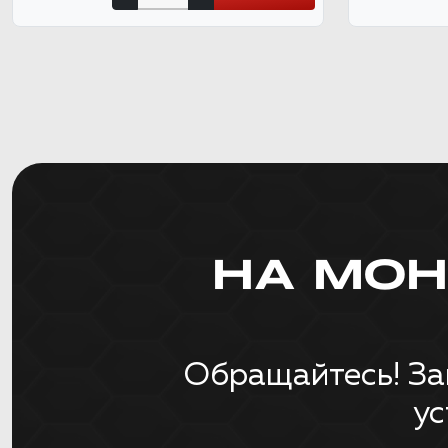
НА МО
Обращайтесь! За
ус