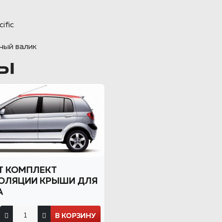
ific
ный валик
Ы
 КОМПЛЕКТ
ОЛЯЦИИ КРЫШИ ДЛЯ
А
В КОРЗИНУ