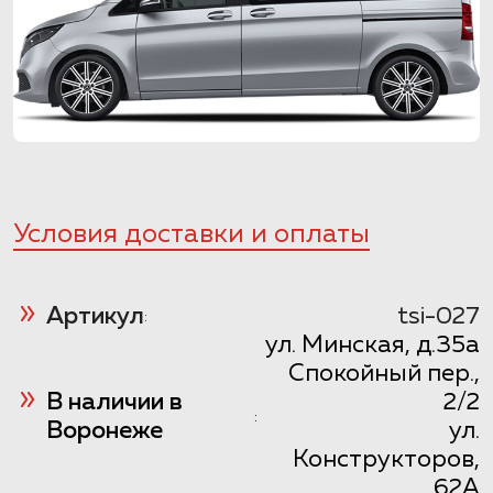
Условия доставки и оплаты
Артикул
tsi-027
:
ул. Минская, д.35а
Спокойный пер.,
В наличии в
2/2
:
Воронеже
ул.
Конструкторов,
62А