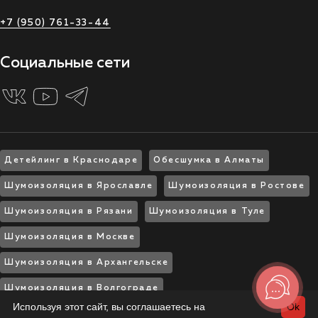
+7 (950) 761-33-44
Социальные сети
Детейлинг в Краснодаре
Обесшумка в Алматы
Шумоизоляция в Ярославле
Шумоизоляция в Ростове
Шумоизоляция в Рязани
Шумоизоляция в Туле
Шумоизоляция в Москве
Шумоизоляция в Архангельске
Шумоизоляция в Волгограде
Используя этот сайт, вы соглашаетесь на
Ok