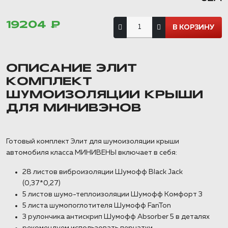
19204 ₽
ОПИСАНИЕ ЭЛИТ
КОМПЛЕКТ
ШУМОИЗОЛЯЦИИ КРЫШИ
ДЛЯ МИНИВЭНОВ
Готовый комплект Элит для шумоизоляции крыши
автомобиля класса МИНИВЕНЫ включает в себя:
28 листов виброизоляции Шумофф Black Jack
(0,37*0,27)
5 листов шумо-теплоизоляции Шумофф Комфорт 3
5 листа шумопоглотителя Шумофф FanTon
3 рулончика антискрип Шумофф Absorber 5 в деталях